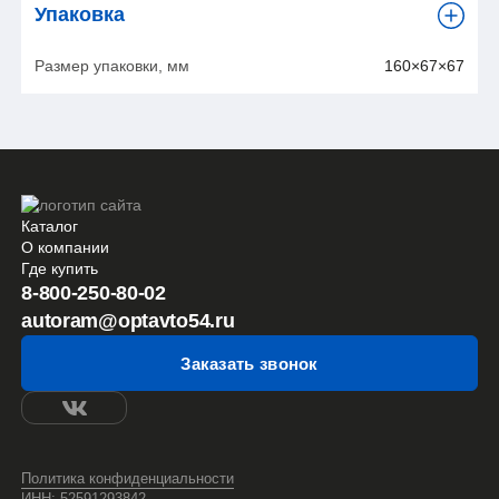
Упаковка
Размер упаковки, мм
160×67×67
Каталог
О компании
Где купить
8-800-250-80-02
autoram@optavto54.ru
Заказать звонок
Политика конфиденциальности
ИНН: 52591293842