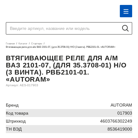
Главная
Каталог
Стартеры
Втягивающее реле для а/м ВАЗ 2101-07, (для 35.3708-01) Н/О (3 винта). РВБ2101-01. «AUTORAM»
ВТЯГИВАЮЩЕЕ РЕЛЕ ДЛЯ А/М
ВАЗ 2101-07, (ДЛЯ 35.3708-01) Н/О
(3 ВИНТА). РВБ2101-01.
«AUTORAM»
Артикул: AES-017903
Бренд
AUTORAM
Код товара
017903
Штрихкод
4603766302249
ТН ВЭД
8536419000