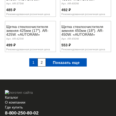
Арт. AR-375W
Арт. AR-400W
485
₽
492
₽
Рекомендованная розничная цена
Рекомендованная розничная цена
Щетка стеклоочистителя
Щетка стеклоочистителя
зимняя 425мм (17″). AR-
зимняя 450мм (18″). AR-
425W. «AUTORAM»
450W. «AUTORAM»
Арт. AR-425W
Арт. AR-450W
499
₽
553
₽
Рекомендованная розничная цена
Рекомендованная розничная цена
1
2
Показать еще
Каталог
О компании
Где купить
8-800-250-80-02