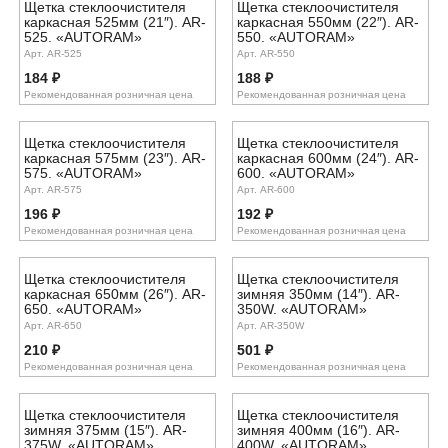
Щетка стеклоочистителя
Щетка стеклоочистителя
каркасная 525мм (21″). AR-
каркасная 550мм (22″). AR-
525. «AUTORAM»
550. «AUTORAM»
Арт. AR-525
Арт. AR-550
184
₽
188
₽
Рекомендованная розничная цена
Рекомендованная розничная цена
Щетка стеклоочистителя
Щетка стеклоочистителя
каркасная 575мм (23″). AR-
каркасная 600мм (24″). AR-
575. «AUTORAM»
600. «AUTORAM»
Арт. AR-575
Арт. AR-600
196
₽
192
₽
Рекомендованная розничная цена
Рекомендованная розничная цена
Щетка стеклоочистителя
Щетка стеклоочистителя
каркасная 650мм (26″). AR-
зимняя 350мм (14″). AR-
650. «AUTORAM»
350W. «AUTORAM»
Арт. AR-650
Арт. AR-350W
210
₽
501
₽
Рекомендованная розничная цена
Рекомендованная розничная цена
Щетка стеклоочистителя
Щетка стеклоочистителя
зимняя 375мм (15″). AR-
зимняя 400мм (16″). AR-
375W. «AUTORAM»
400W. «AUTORAM»