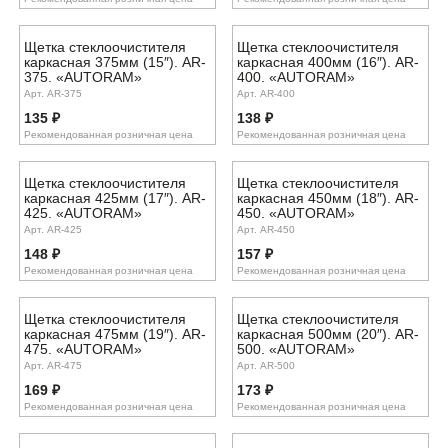
Щетка стеклоочистителя
Щетка стеклоочистителя
каркасная 375мм (15″). AR-
каркасная 400мм (16″). AR-
375. «AUTORAM»
400. «AUTORAM»
Арт. AR-375
Арт. AR-400
135
₽
138
₽
Рекомендованная розничная цена
Рекомендованная розничная цена
Щетка стеклоочистителя
Щетка стеклоочистителя
каркасная 425мм (17″). AR-
каркасная 450мм (18″). AR-
425. «AUTORAM»
450. «AUTORAM»
Арт. AR-425
Арт. AR-450
148
₽
157
₽
Рекомендованная розничная цена
Рекомендованная розничная цена
Щетка стеклоочистителя
Щетка стеклоочистителя
каркасная 475мм (19″). AR-
каркасная 500мм (20″). AR-
475. «AUTORAM»
500. «AUTORAM»
Арт. AR-475
Арт. AR-500
169
₽
173
₽
Рекомендованная розничная цена
Рекомендованная розничная цена