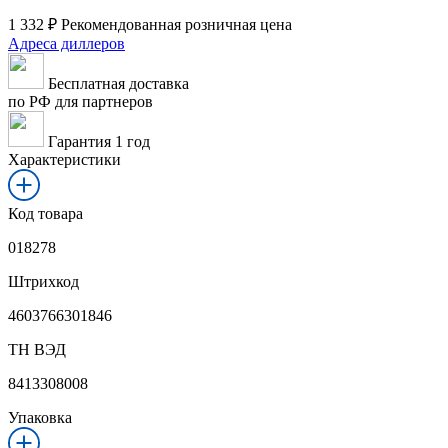
1 332
₽
Рекомендованная розничная цена
Адреса диллеров
Бесплатная доставка
по РФ для партнеров
Гарантия 1 год
Характеристики
Код товара
018278
Штрихкод
4603766301846
ТН ВЭД
8413308008
Упаковка