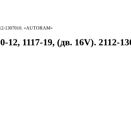
. 2112-1307010. «AUTORAM»
0-12, 1117-19, (дв. 16V). 211