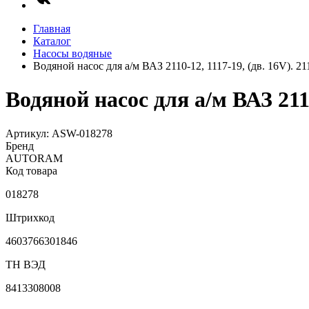
Главная
Каталог
Насосы водяные
Водяной насос для а/м ВАЗ 2110-12, 1117-19, (дв. 16V)
Водяной насос для а/м ВАЗ 211
Артикул: ASW-018278
Бренд
AUTORAM
Код товара
018278
Штрихкод
4603766301846
ТН ВЭД
8413308008