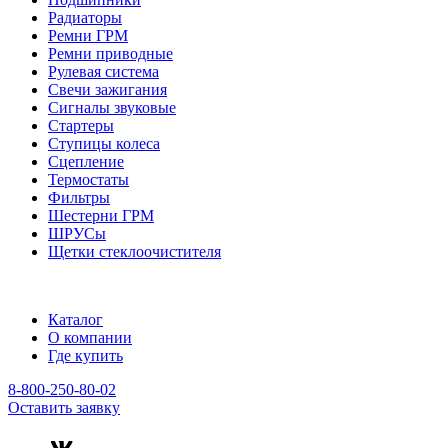
Радиаторы
Ремни ГРМ
Ремни приводные
Рулевая система
Свечи зажигания
Сигналы звуковые
Стартеры
Ступицы колеса
Сцепление
Термостаты
Фильтры
Шестерни ГРМ
ШРУСы
Щетки стеклоочистителя
Каталог
О компании
Где купить
8-800-250-80-02
Оставить заявку