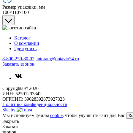
Размер упаковки, мм
100×110×100
Каталог
О компании
Где купить
8-800-250-80-02
autoram@optavto54.ru
Заказать звонок
Copyrights © 2026
ИНН: 52591293842
ОГРНИП: 39028392873927323
Политика конфиденциальности
Site by
Мы используем файлы
cookie
, чтобы улучшить сайт для Вас
Х
Закрыть
Заказать
звонок