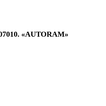
2-1307010. «AUTORAM»