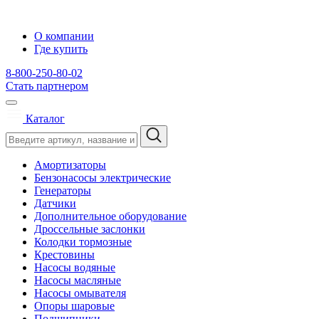
О компании
Где купить
8-800-250-80-02
Стать партнером
Каталог
Амортизаторы
Бензонасосы электрические
Генераторы
Датчики
Дополнительное оборудование
Дроссельные заслонки
Колодки тормозные
Крестовины
Насосы водяные
Насосы масляные
Насосы омывателя
Опоры шаровые
Подшипники