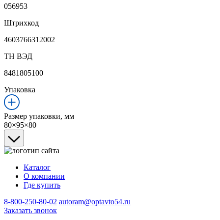
056953
Штрихкод
4603766312002
ТН ВЭД
8481805100
Упаковка
Размер упаковки, мм
80×95×80
Каталог
О компании
Где купить
8-800-250-80-02
autoram@optavto54.ru
Заказать звонок