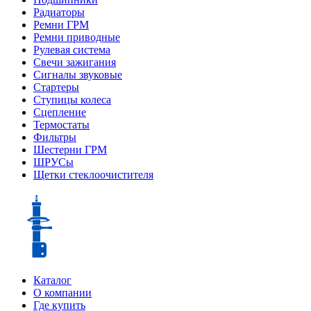
Радиаторы
Ремни ГРМ
Ремни приводные
Рулевая система
Свечи зажигания
Сигналы звуковые
Стартеры
Ступицы колеса
Сцепление
Термостаты
Фильтры
Шестерни ГРМ
ШРУСы
Щетки стеклоочистителя
Каталог
О компании
Где купить