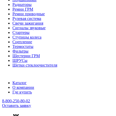
Радиаторы
Ремни ГРМ
Ремни приводные
Рулевая система
Свечи зажигания
Сигналы звуковые
Стартеры
Ступицы колеса
Сцепление
Термостаты
Фильтры
Шестерни ГРМ
ШРУСы
Щетки стеклоочистителя
Каталог
О компании
Где купить
8-800-250-80-02
Оставить заявку