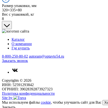
Размер упаковки, мм
320×335×80
Вес с упаковкой, кг
8
Каталог
О компании
Где купить
8-800-250-80-02
autoram@optavto54.ru
Заказать звонок
Copyrights © 2026
ИНН: 52591293842
ОГРНИП: 39028392873927323
Политика конфиденциальности
Site by
Мы используем файлы
cookie
, чтобы улучшить сайт для Вас
Х
Закрыть