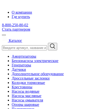
О компании
Где купить
8-800-250-80-02
Стать партнером
Каталог
Амортизаторы
Бензонасосы электрические
Генераторы
Датчики
Дополнительное оборудование
Дроссельные заслонки
Колодки тормозные
Крестовины
Насосы водяные
Насосы масляные
Насосы омывателя
Опоры шаровые
Подшипники