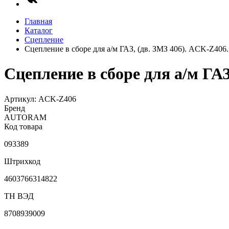
Главная
Каталог
Сцепление
Сцепление в сборе для а/м ГАЗ, (дв. ЗМЗ 406). ACK-Z
Сцепление в сборе для а/м Г
Артикул: ACK-Z406
Бренд
AUTORAM
Код товара
093389
Штрихкод
4603766314822
ТН ВЭД
8708939009