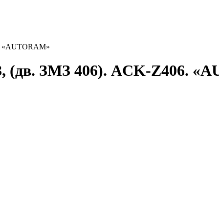
406. «AUTORAM»
АЗ, (дв. ЗМЗ 406). ACK-Z406.