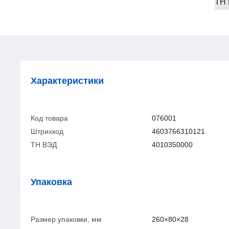
ТН
Характеристики
Код товара
076001
Штрихкод
4603766310121
ТН ВЭД
4010350000
Упаковка
Размер упаковки, мм
260×80×28