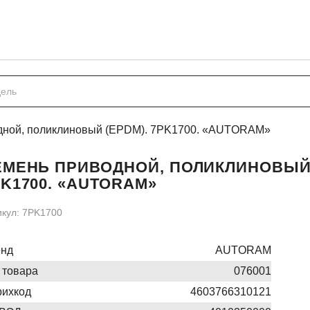
дной, поликлиновый (EPDM). 7PK1700. «AUTORAM»
ЕМЕНЬ ПРИВОДНОЙ, ПОЛИКЛИНОВЫЙ 
PK1700. «AUTORAM»
икул: 7PK1700
енд
AUTORAM
 товара
076001
ихкод
4603766310121