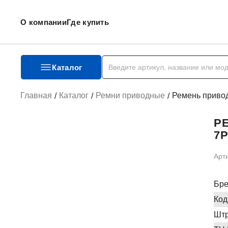
О компании
Где купить
Каталог
Главная
Каталог
Ремни приводные
Ремень приво
Р
7
Арт
Бр
Код
Штр