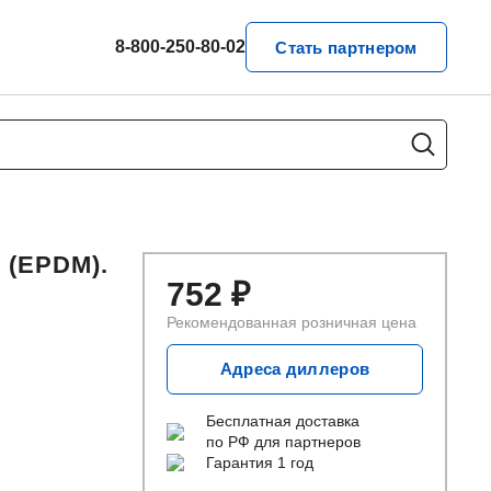
8-800-250-80-02
Стать партнером
(EPDM).
752
₽
Рекомендованная розничная цена
Адреса диллеров
Бесплатная доставка
по РФ для партнеров
Гарантия 1 год