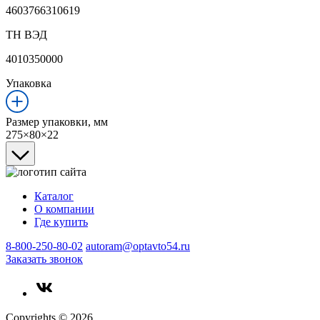
4603766310619
ТН ВЭД
4010350000
Упаковка
Размер упаковки, мм
275×80×22
Каталог
О компании
Где купить
8-800-250-80-02
autoram@optavto54.ru
Заказать звонок
Copyrights © 2026