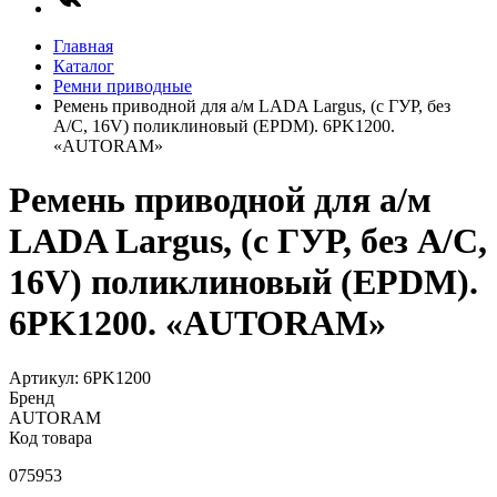
Главная
Каталог
Ремни приводные
Ремень приводной для а/м LADA Largus, (с ГУР, без
A/C, 16V) поликлиновый (EPDM). 6PK1200.
«AUTORAM»
Ремень приводной для а/м
LADA Largus, (с ГУР, без A/C,
16V) поликлиновый (EPDM).
6PK1200. «AUTORAM»
Артикул: 6PK1200
Бренд
AUTORAM
Код товара
075953