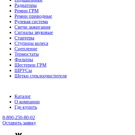
Радиаторы
Ремни ГРМ
Ремни приводные
Рулевая система
Свечи зажигания
Сигналы звуковые
Стартеры
Ступицы колеса
Сцепление
Термостаты
Фильтры
Шестерни ГРМ
ШРУСы
Щетки стеклоочистителя
Каталог
О компании
Где купить
8-800-250-80-02
Оставить заявку