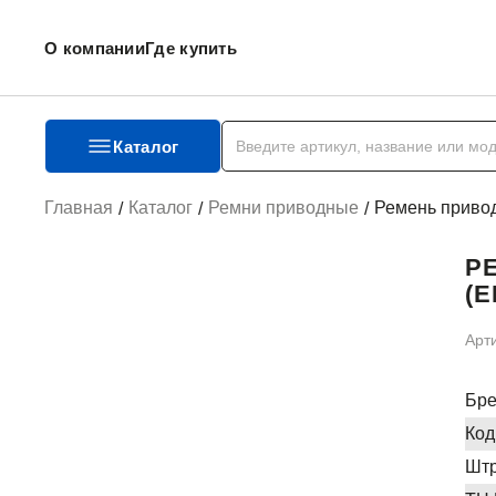
О компании
Где купить
Каталог
Главная
Каталог
Ремни приводные
Ремень приво
Р
(E
Арт
Бр
Код
Штр