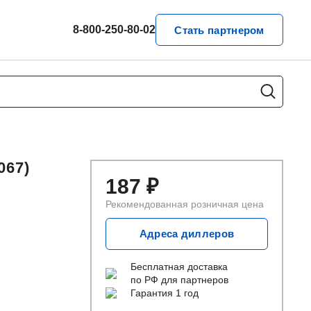
8-800-250-80-02
Стать партнером
67)
187
₽
Рекомендованная розничная цена
Адреса диллеров
Бесплатная доставка
по РФ для партнеров
Гарантия 1 год