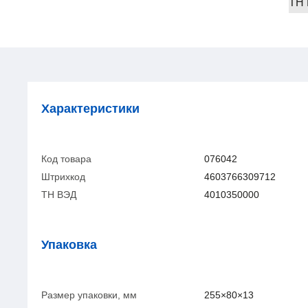
ТН
Характеристики
Код товара
076042
Штрихкод
4603766309712
ТН ВЭД
4010350000
Упаковка
Размер упаковки, мм
255×80×13