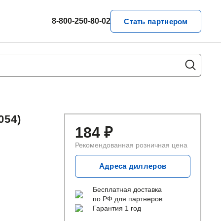
8-800-250-80-02
Стать партнером
54)
184
₽
Рекомендованная розничная цена
Адреса диллеров
Бесплатная доставка
по РФ для партнеров
Гарантия 1 год