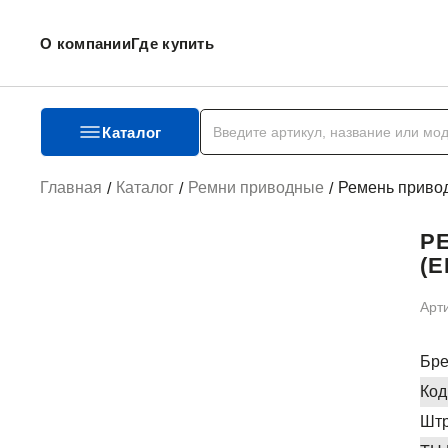
О компании
Где купить
Каталог
Главная
Каталог
Ремни приводные
Ремень приво
Р
(E
Арт
Бр
Код
Штр