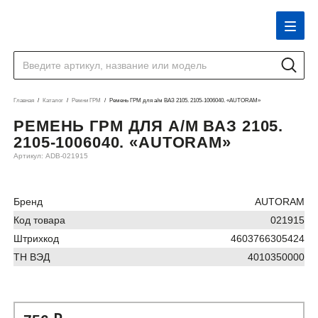
Главная
Каталог
Ремни ГРМ
Ремень ГРМ для а/м ВАЗ 2105. 2105-1006040. «AUTORAM»
РЕМЕНЬ ГРМ ДЛЯ А/М ВАЗ 2105.
2105-1006040. «AUTORAM»
Артикул: ADB-021915
Бренд
AUTORAM
Код товара
021915
Штрихкод
4603766305424
ТН ВЭД
4010350000