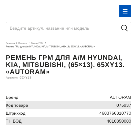
Главная
Каталог
Ремни ГРМ
Ремень ГРМ для а/м HYUNDAI, KIA, MITSUBISHI, (65×13). 65XY13. «AUTORAM»
РЕМЕНЬ ГРМ ДЛЯ А/М HYUNDAI,
KIA, MITSUBISHI, (65×13). 65XY13.
«AUTORAM»
Артикул: 65XY13
Бренд
AUTORAM
Код товара
075937
Штрихкод
4603766310770
ТН ВЭД
4010350000