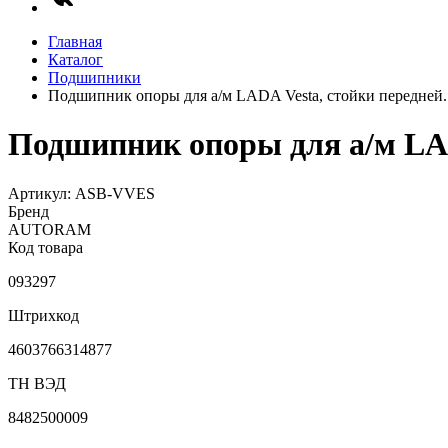
Главная
Каталог
Подшипники
Подшипник опоры для а/м LADA Vesta, стойки передне
Подшипник опоры для а/м LA
Артикул: ASB-VVES
Бренд
AUTORAM
Код товара
093297
Штрихкод
4603766314877
ТН ВЭД
8482500009