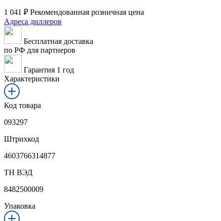
1 041
₽
Рекомендованная розничная цена
Адреса диллеров
Бесплатная доставка
по РФ для партнеров
Гарантия 1 год
Характеристики
Код товара
093297
Штрихкод
4603766314877
ТН ВЭД
8482500009
Упаковка