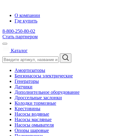
О компании
Где купить
8-800-250-80-02
Стать партнером
Каталог
Амортизаторы
Бензонасосы электрические
Генераторы
Датчики
Дополнительное оборудование
Дроссельные заслонки
Колодки тормозные
Крестовины
Насосы водяные
Насосы масляные
Насосы омывателя
Опоры шаровые
Подшипники