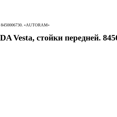
й. 8450006730. «AUTORAM»
DA Vesta, стойки передней. 8