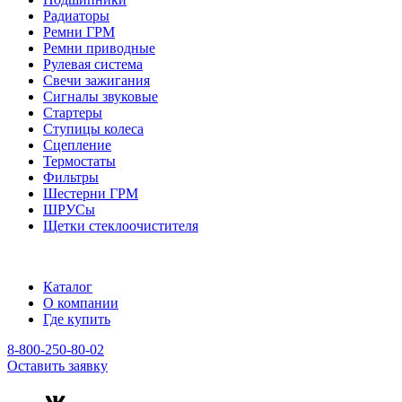
Радиаторы
Ремни ГРМ
Ремни приводные
Рулевая система
Свечи зажигания
Сигналы звуковые
Стартеры
Ступицы колеса
Сцепление
Термостаты
Фильтры
Шестерни ГРМ
ШРУСы
Щетки стеклоочистителя
Каталог
О компании
Где купить
8-800-250-80-02
Оставить заявку