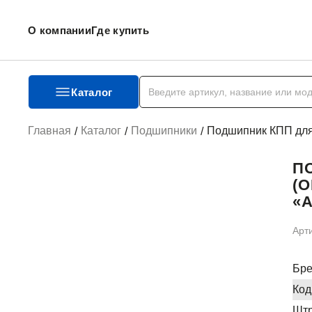
О компании
Где купить
Каталог
Главная
Каталог
Подшипники
Подшипник КПП для 
ПО
(О
«
Арт
Бр
Код
Штр