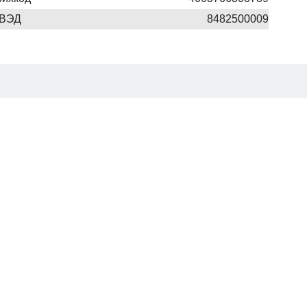
 ВЭД
8482500009