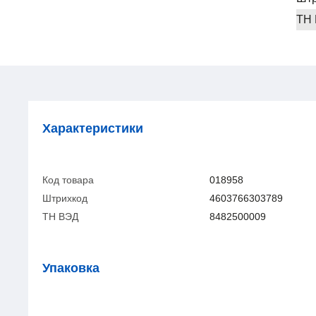
ТН
Характеристики
Код товара
018958
Штрихкод
4603766303789
ТН ВЭД
8482500009
Упаковка