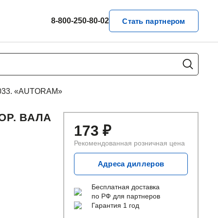
8-800-250-80-02
Стать партнером
01033. «AUTORAM»
ОР. ВАЛА
173
₽
Рекомендованная розничная цена
Адреса диллеров
Бесплатная доставка
по РФ для партнеров
Гарантия 1 год