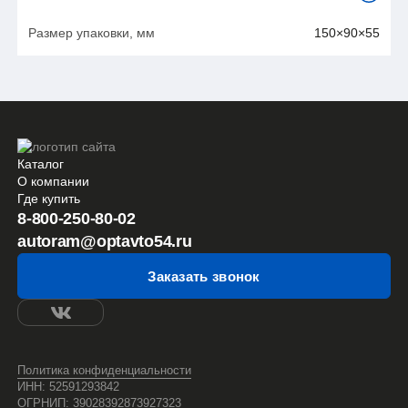
Размер упаковки, мм
150×90×55
Каталог
О компании
Где купить
8-800-250-80-02
autoram@optavto54.ru
Заказать звонок
Политика конфиденциальности
ИНН: 52591293842
ОГРНИП: 39028392873927323