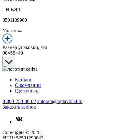
ТН ВЭД
8501109900
Упаковка
Размер упаковки, мм
90×55×40
Каталог
О компании
Где купить
8-800-250-80-02
autoram@optavto54.ru
Заказать звонок
Copyrights © 2026
ИНН: 52591293842