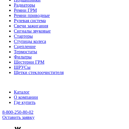
Радиаторы
Ремни ГРМ
Ремни приводные
Рулевая система
Свечи зажигания
Сигналы звуковые
Стартеры
Ступицы колеса
Сцепление
Термостаты
Фильтры
Шестерни ГРМ
ШРУСы
Щетки стеклоочистителя
Каталог
О компании
Где купить
8-800-250-80-02
Оставить заявку