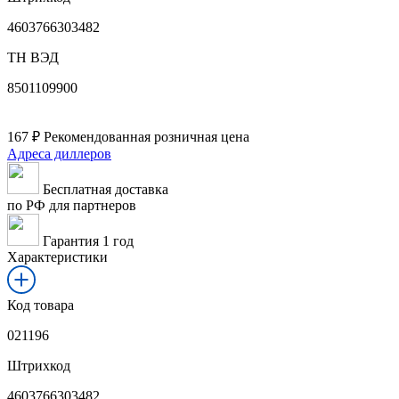
4603766303482
ТН ВЭД
8501109900
167
₽
Рекомендованная розничная цена
Адреса диллеров
Бесплатная доставка
по РФ для партнеров
Гарантия 1 год
Характеристики
Код товара
021196
Штрихкод
4603766303482