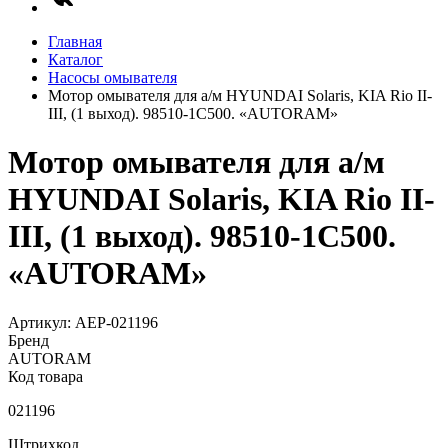
Главная
Каталог
Насосы омывателя
Мотор омывателя для а/м HYUNDAI Solaris, KIA Rio II-
III, (1 выход). 98510-1C500. «AUTORAM»
Мотор омывателя для а/м
HYUNDAI Solaris, KIA Rio II-
III, (1 выход). 98510-1C500.
«AUTORAM»
Артикул: AEP-021196
Бренд
AUTORAM
Код товара
021196
Штрихкод