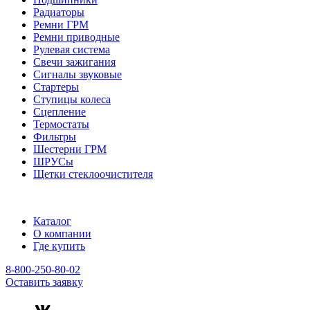
Радиаторы
Ремни ГРМ
Ремни приводные
Рулевая система
Свечи зажигания
Сигналы звуковые
Стартеры
Ступицы колеса
Сцепление
Термостаты
Фильтры
Шестерни ГРМ
ШРУСы
Щетки стеклоочистителя
Каталог
О компании
Где купить
8-800-250-80-02
Оставить заявку