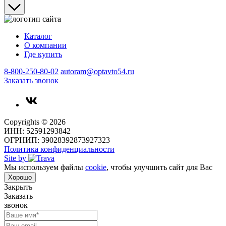
Каталог
О компании
Где купить
8-800-250-80-02
autoram@optavto54.ru
Заказать звонок
Copyrights © 2026
ИНН: 52591293842
ОГРНИП: 39028392873927323
Политика конфиденциальности
Site by
Мы используем файлы
cookie
, чтобы улучшить сайт для Вас
Хорошо
Закрыть
Заказать
звонок