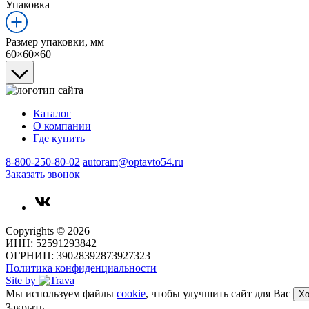
Упаковка
Размер упаковки, мм
60×60×60
Каталог
О компании
Где купить
8-800-250-80-02
autoram@optavto54.ru
Заказать звонок
Copyrights © 2026
ИНН: 52591293842
ОГРНИП: 39028392873927323
Политика конфиденциальности
Site by
Мы используем файлы
cookie
, чтобы улучшить сайт для Вас
Х
Закрыть