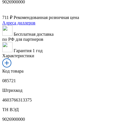
9026900000
711
₽
Рекомендованная розничная цена
Адреса диллеров
Бесплатная доставка
по РФ для партнеров
Гарантия 1 год
Характеристики
Код товара
085721
Штрихкод
4603766313375
ТН ВЭД
9026900000