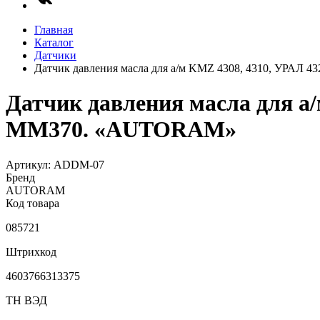
Главная
Каталог
Датчики
Датчик давления масла для а/м KMZ 4308, 4310, УРАЛ 
Датчик давления масла для а/
ММ370. «AUTORAM»
Артикул: ADDM-07
Бренд
AUTORAM
Код товара
085721
Штрихкод
4603766313375
ТН ВЭД