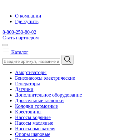
О компании
Где купить
8-800-250-80-02
Стать партнером
Каталог
Амортизаторы
Бензонасосы электрические
Генераторы
Датчики
Дополнительное оборудование
Дроссельные заслонки
Колодки тормозные
Крестовины
Насосы водяные
Насосы масляные
Насосы омывателя
Опоры шаровые
Подшипники