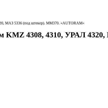
4320, МАЗ 5336 (под штекер). ММ370. «AUTORAM»
м KMZ 4308, 4310, УРАЛ 4320, 