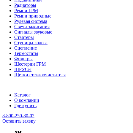
Радиаторы
Ремни ГРМ
Ремни приводные
Рулевая система
Свечи зажигания
Сигналы звуковые
Стартеры
Ступицы колеса
Сцепление
Термостаты
Фильтры
Шестерни ГРМ
ШРУСы
Щетки стеклоочистителя
Каталог
О компании
Где купить
8-800-250-80-02
Оставить заявку