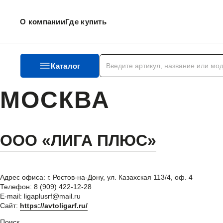
О компании
Где купить
Каталог
МОСКВА
ООО «ЛИГА ПЛЮС»
Адрес офиса: г. Ростов-на-Дону, ул. Казахская 113/4, оф. 4
Телефон: 8 (909) 422-12-28
E-mail: ligaplusrf@mail.ru
Сайт:
https://avtoligarf.ru/
Поиск